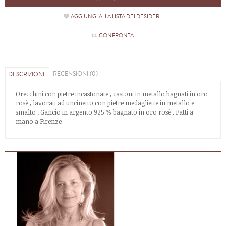
AGGIUNGI ALLA LISTA DEI DESIDERI
CONFRONTA
RECENSIONI (0)
DESCRIZIONE
Orecchini con pietre incastonate , castoni in metallo bagnati in oro
rosè , lavorati ad uncinetto con pietre medagliette in metallo e
smalto . Gancio in argento 925 % bagnato in oro rosè . Fatti a
mano a Firenze