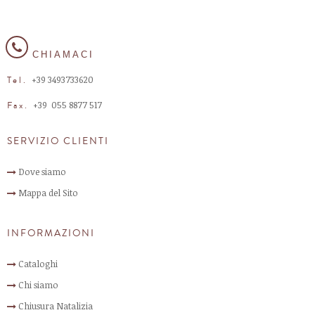
CHIAMACI
+39 3493733620
Tel.
+39 055 8877 517​
Fax.
SERVIZIO CLIENTI
Dove siamo
Mappa del Sito
INFORMAZIONI
Cataloghi
Chi siamo
Chiusura Natalizia