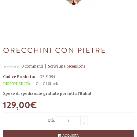
ORECCHINI CON PIETRE
0 commenti
|
Scrivi una recensione
Codice Prodotto:
OR 81094
DISPONIBILITÀ:
Out Of Stock
Spese di spedizione gratuite per tutta l'Italia!
129,00€
+
Qtà:
-