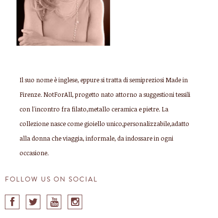
Il suo nome è inglese, eppure si tratta di semipreziosi Made in
Firenze. NotForAll, progetto nato attorno a suggestioni tessili
con l'incontro fra filato,metallo ceramica e pietre. La
collezione nasce come gioiello unico,personalizzabile,adatto
alla donna che viaggia, informale, da indossare in ogni
occasione.
FOLLOW US ON SOCIAL