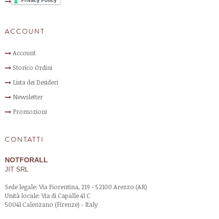
ACCOUNT
Account
Storico Ordini
Lista dei Desideri
Newsletter
Promozioni
CONTATTI
NOTFOR
ALL
JIT
SRL
Sede legale: Via Fiorentina, 219 - 52100 Arezzo (AR)
Unità locale: Via di Capalle 41 C
50041 Calenzano (Firenze) - Italy