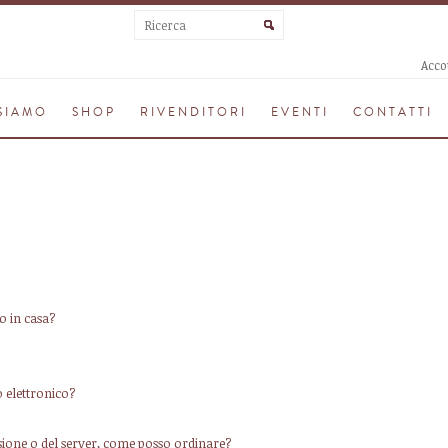
Acco
SIAMO
SHOP
RIVENDITORI
EVENTI
CONTATTI
o in casa?
o elettronico?
ssione o del server, come posso ordinare?