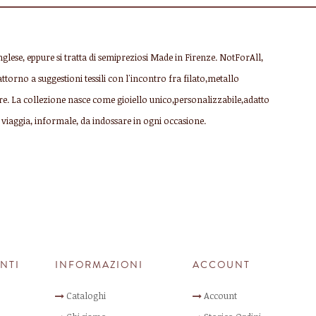
nglese, eppure si tratta di semipreziosi Made in Firenze. NotForAll,
ttorno a suggestioni tessili con l'incontro fra filato,metallo
re. La collezione nasce come gioiello unico,personalizzabile,adatto
viaggia, informale, da indossare in ogni occasione.
ENTI
INFORMAZIONI
ACCOUNT
Cataloghi
Account