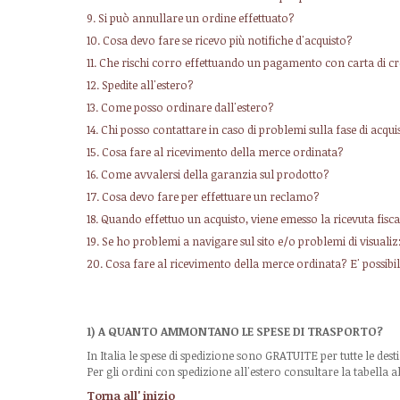
9. Si può annullare un ordine effettuato?
10. Cosa devo fare se ricevo più notifiche d'acquisto?
11. Che rischi corro effettuando un pagamento con carta di cr
12. Spedite all'estero?
13. Come posso ordinare dall'estero?
14. Chi posso contattare in caso di problemi sulla fase di acqu
15. Cosa fare al ricevimento della merce ordinata?
16. Come avvalersi della garanzia sul prodotto?
17. Cosa devo fare per effettuare un reclamo?
18. Quando effettuo un acquisto, viene emesso la ricevuta fis
19. Se ho problemi a navigare sul sito e/o problemi di visual
20. Cosa fare al ricevimento della merce ordinata? E' possib
1) A QUANTO AMMONTANO LE SPESE DI TRASPORTO?
In Italia le spese di spedizione sono GRATUITE per tutte le dest
Per gli ordini con spedizione all'estero consultare la tabella 
Torna all' inizio