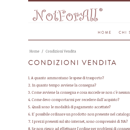
HOME
CHI 
Home
Condizioni Vendita
CONDIZIONI VENDITA
1. A quanto ammontano le spese di trasporto?
2. In quanto tempo avviene la consegna?
3. Come avviene la consegna e cosa succede se non c'è nessun
4. Come devo comportarmi per recedere dall'acquisto?
5. Quali sono le modalità di pagamento accettate?
6. E' possibile ordinare un prodotto non presente nel catalog
7. I prezzi presenti sul sito internet, sono comprensivi di IVA?
8. Se non riesco ad effettuare l'ordine per problemi di conne