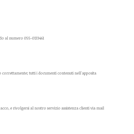
ndo al numero 055-0133461
 correttamente; tutti i documenti contenuti nell'apposita
o, e rivolgersi al nostro servizio assistenza clienti via mail