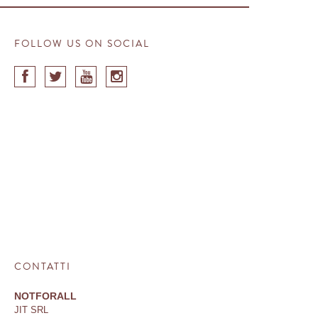
FOLLOW US ON SOCIAL
CONTATTI
NOTFOR
ALL
JIT
SRL