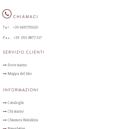
CHIAMACI
+39 3493733620
Tel.
+39 055 8877 517​
Fax.
SERVIZIO CLIENTI
Dove siamo
Mappa del Sito
INFORMAZIONI
Cataloghi
Chi siamo
Chiusura Natalizia
Newsletter