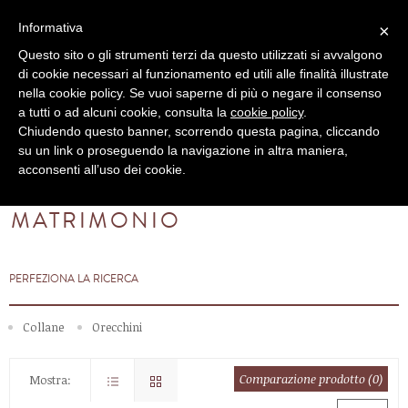
Informativa
×
Carrello
Questo sito o gli strumenti terzi da questo utilizzati si avvalgono
di cookie necessari al funzionamento ed utili alle finalità illustrate
nella cookie policy. Se vuoi saperne di più o negare il consenso
a tutti o ad alcuni cookie, consulta la
cookie policy
.
Categorie
Chiudendo questo banner, scorrendo questa pagina, cliccando
su un link o proseguendo la navigazione in altra maniera,
acconsenti all’uso dei cookie.
Home
Giornate speciali
Matrimonio
MATRIMONIO
PERFEZIONA LA RICERCA
Collane
Orecchini
Comparazione prodotto (0)
Mostra: