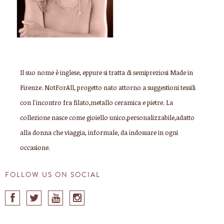
Il suo nome è inglese, eppure si tratta di semipreziosi Made in
Firenze. NotForAll, progetto nato attorno a suggestioni tessili
con l'incontro fra filato,metallo ceramica e pietre. La
collezione nasce come gioiello unico,personalizzabile,adatto
alla donna che viaggia, informale, da indossare in ogni
occasione.
FOLLOW US ON SOCIAL