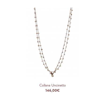
Collana Uncinetto
146,00€